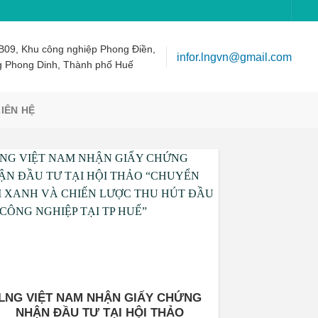
B09, Khu công nghiệp Phong Điền,
infor.lngvn@gmail.com
 Phong Dinh, Thành phố Huế
LIÊN HỆ
LNG VIỆT NAM NHẬN GIẤY CHỨNG
NHẬN ĐẦU TƯ TẠI HỘI THẢO