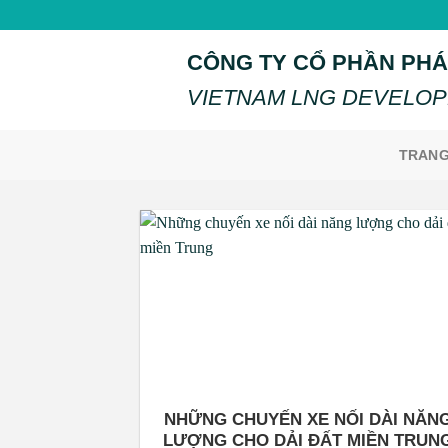
Skip
to
CÔNG TY CỔ PHẦN PHÁ
content
VIETNAM LNG DEVELOP
TRANG
NHỮNG CHUYẾN XE NỐI DÀI NĂN
LƯỢNG CHO DẢI ĐẤT MIỀN TRUN