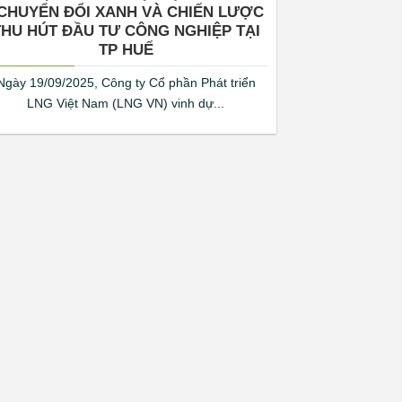
CHUYỂN ĐỔI XANH VÀ CHIẾN LƯỢC
THU HÚT ĐẦU TƯ CÔNG NGHIỆP TẠI
TP HUẾ
Ngày 19/09/2025, Công ty Cổ phần Phát triển
LNG Việt Nam (LNG VN) vinh dự...