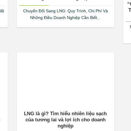
“
đất
Chuyển Đổi Sang LNG: Quy Trình, Chi Phí Và
Những Điều Doanh Nghiệp Cần Biết...
LNG là gì? Tìm hiểu nhiên liệu sạch
u
của tương lai và lợi ích cho doanh
nghiệp